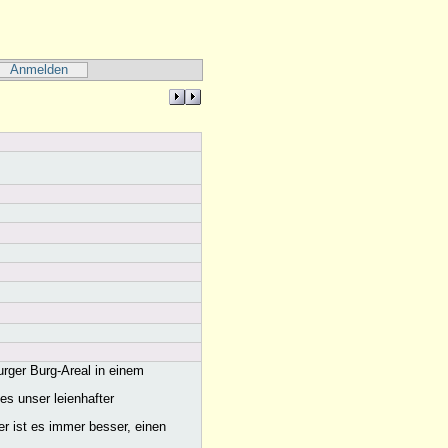
Anmelden
urger Burg-Areal in einem
es unser leienhafter
r ist es immer besser, einen