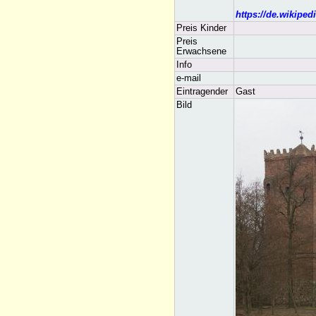
https://de.wikipe
Preis Kinder
Preis
Erwachsene
Info
e-mail
Eintragender
Gast
Bild