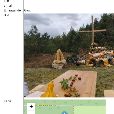
Info
e-mail
Eintragender
Gast
Bild
Karte
Karte wird geladen......
+