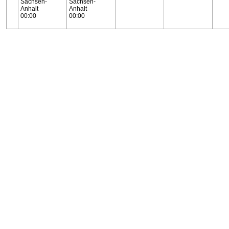
Sachsen-
Sachsen-
Anhalt
Anhalt
00:00
00:00