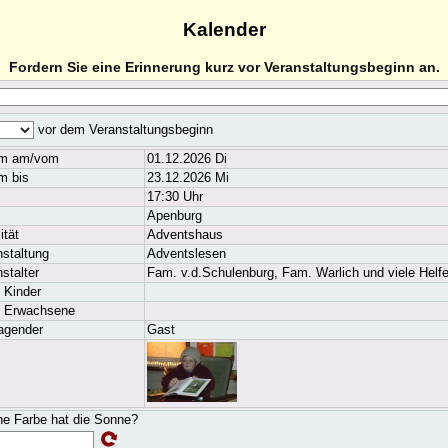
Kalender
Fordern Sie eine Erinnerung kurz vor Veranstaltungsbeginn an.
vor dem Veranstaltungsbeginn
m am/vom
01.12.2026 Di
m bis
23.12.2026 Mi
17:30 Uhr
Apenburg
ität
Adventshaus
nstaltung
Adventslesen
stalter
Fam. v.d.Schulenburg, Fam. Warlich und viele Helfe
 Kinder
s Erwachsene
ragender
Gast
e Farbe hat die Sonne?