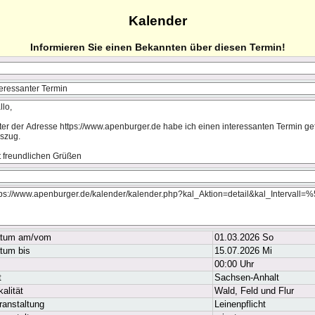
Kalender
Informieren Sie einen Bekannten über diesen Termin!
tum am/vom
01.03.2026 So
tum bis
15.07.2026 Mi
00:00 Uhr
t
Sachsen-Anhalt
kalität
Wald, Feld und Flur
ranstaltung
Leinenpflicht