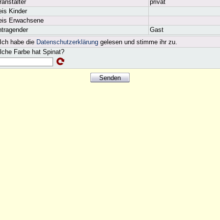
ranstalter
privat
eis Kinder
eis Erwachsene
ntragender
Gast
Ich habe die
Datenschutzerklärung
gelesen und stimme ihr zu.
che Farbe hat Spinat?