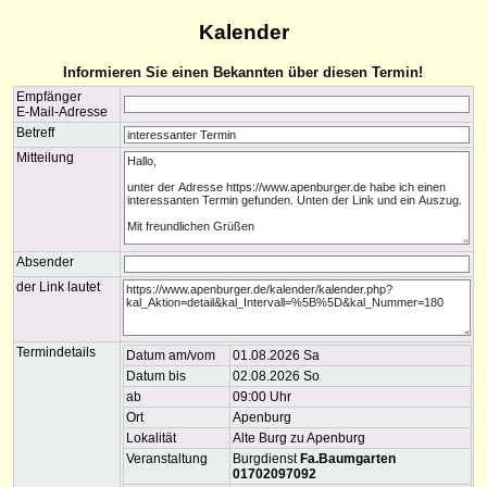
Kalender
Informieren Sie einen Bekannten über diesen Termin!
Empfänger
E-Mail-Adresse
Betreff
Mitteilung
Absender
der Link lautet
Termindetails
Datum am/vom
01.08.2026 Sa
Datum bis
02.08.2026 So
ab
09:00 Uhr
Ort
Apenburg
Lokalität
Alte Burg zu Apenburg
Veranstaltung
Burgdienst
Fa.Baumgarten
01702097092