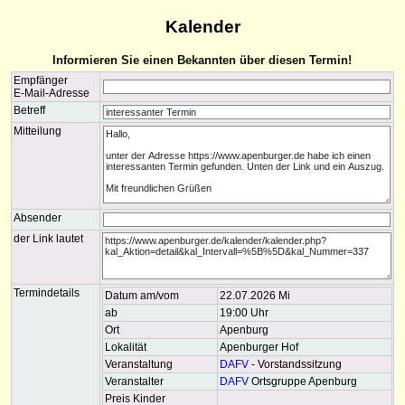
Kalender
Informieren Sie einen Bekannten über diesen Termin!
Empfänger
E-Mail-Adresse
Betreff
Mitteilung
Absender
der Link lautet
Termindetails
Datum am/vom
22.07.2026 Mi
ab
19:00 Uhr
Ort
Apenburg
Lokalität
Apenburger Hof
Veranstaltung
DAFV
- Vorstandssitzung
Veranstalter
DAFV
Ortsgruppe Apenburg
Preis Kinder