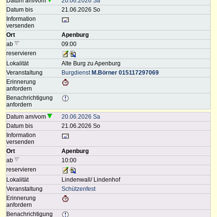
Datum am/vom
20.06.2026 Sa
Datum bis
21.06.2026 So
Information
versenden
Ort
Apenburg
ab
09:00
reservieren
Lokalität
Alte Burg zu Apenburg
Veranstaltung
Burgdienst
M.Börner 015117297069
Erinnerung
anfordern
Benachrichtigung
anfordern
Datum am/vom
20.06.2026 Sa
Datum bis
21.06.2026 So
Information
versenden
Ort
Apenburg
ab
10:00
reservieren
Lokalität
Lindenwall/ Lindenhof
Veranstaltung
Schützenfest
Erinnerung
anfordern
Benachrichtigung