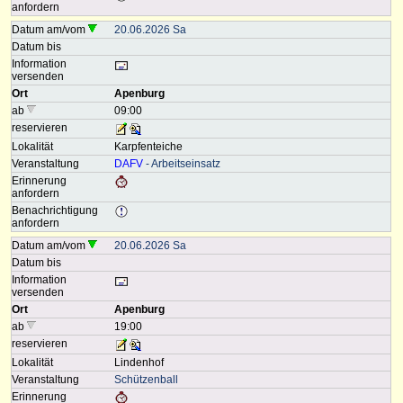
anfordern
Datum am/vom
20.06.2026 Sa
Datum bis
Information
versenden
Ort
Apenburg
ab
09:00
reservieren
Lokalität
Karpfenteiche
Veranstaltung
DAFV
- Arbeitseinsatz
Erinnerung
anfordern
Benachrichtigung
anfordern
Datum am/vom
20.06.2026 Sa
Datum bis
Information
versenden
Ort
Apenburg
ab
19:00
reservieren
Lokalität
Lindenhof
Veranstaltung
Schützenball
Erinnerung