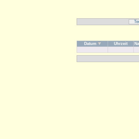
Te
Datum
Uhrzeit
N