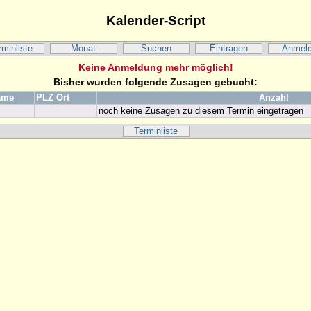
Kalender-Script
rminliste
Monat
Suchen
Eintragen
Anmel
Keine Anmeldung mehr möglich!
Bisher wurden folgende Zusagen gebucht:
ame
PLZ Ort
Anzahl
noch keine Zusagen zu diesem Termin eingetragen
Terminliste